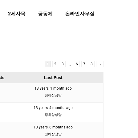
2세사목
공동체
온라인사무실
…
1
2
3
6
7
8
→
ts
Last Post
13 years, 1 month ago
정하상성당
13 years, 4 months ago
정하상성당
13 years, 6 months ago
정하상성당