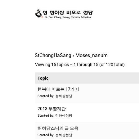
StChongHaSang
›
Moses_nanum
Viewing 15 topics – 1 through 15 (of 120 total)
Topic
행복에 이르는 17가지
Started by: 정하상성당
2013 부활계란
Started by: 정하상성당
허허당스님의 글 모음
Started by: 정하상성당