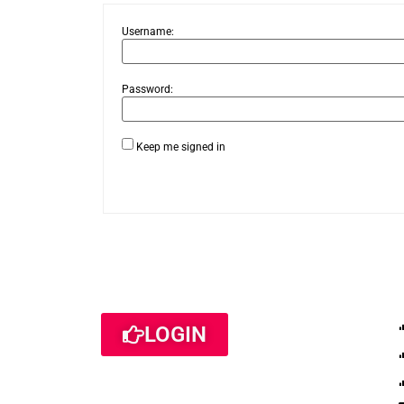
Username:
Password:
Keep me signed in
LOGIN