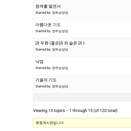
참깨를 털면서
Started by: 정하상성당
아름다운 기도
Started by: 정하상성당
詩 두首 (좋은詩 와 슬픈 詩 )
Started by: 정하상성당
낙엽
Started by: 정하상성당
가을의 기도
Started by: 정하상성당
Viewing 15 topics – 1 through 15 (of 120 total)
회원게시판입니다