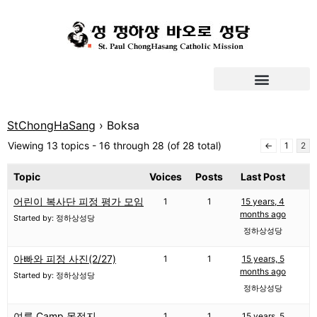
StChongHaSang
›
Boksa
Viewing 13 topics - 16 through 28 (of 28 total)
←
1
2
Topic
Voices
Posts
Last Post
어린이 복사단 피정 평가 모임
1
1
15 years, 4
months ago
Started by: 정하상성당
정하상성당
아빠와 피정 사진(2/27)
1
1
15 years, 5
months ago
Started by: 정하상성당
정하상성당
여름 Camp 목적지
1
1
15 years, 5