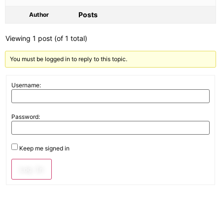
Posts
Author
Viewing 1 post (of 1 total)
You must be logged in to reply to this topic.
Username:
Password:
Keep me signed in
Log In