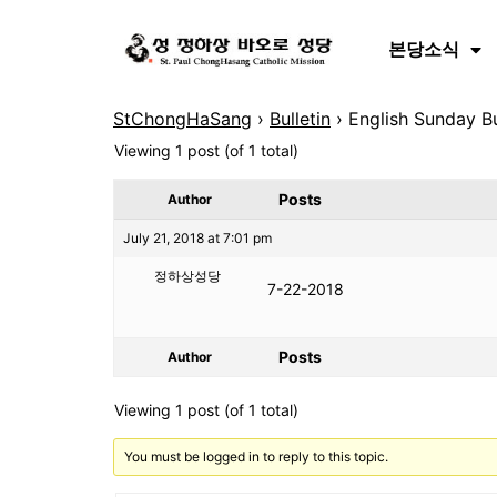
본당소식
StChongHaSang
›
Bulletin
›
English Sunday Bu
Viewing 1 post (of 1 total)
Posts
Author
July 21, 2018 at 7:01 pm
정하상성당
7-22-2018
Posts
Author
Viewing 1 post (of 1 total)
You must be logged in to reply to this topic.