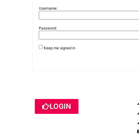
Username:
Password:
Keep me signed in
LOGIN