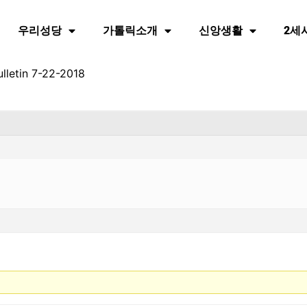
우리성당
가톨릭소개
신앙생활
2세
lletin 7-22-2018