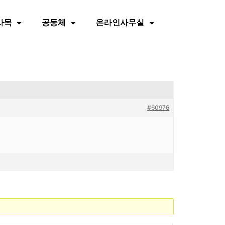
사목
공동체
온라인사무실
#60976