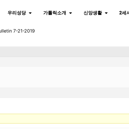
우리성당
가톨릭소개
신앙생활
2세
lletin 7-21-2019