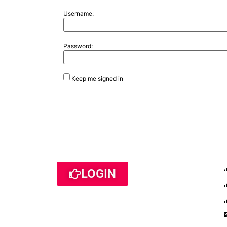
Username:
Password:
Keep me signed in
LOGIN