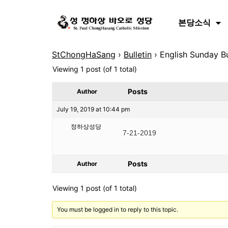
본당소식
StChongHaSang
›
Bulletin
›
English Sunday Bu
Viewing 1 post (of 1 total)
Posts
Author
July 19, 2019 at 10:44 pm
정하상성당
7-21-2019
Posts
Author
Viewing 1 post (of 1 total)
You must be logged in to reply to this topic.