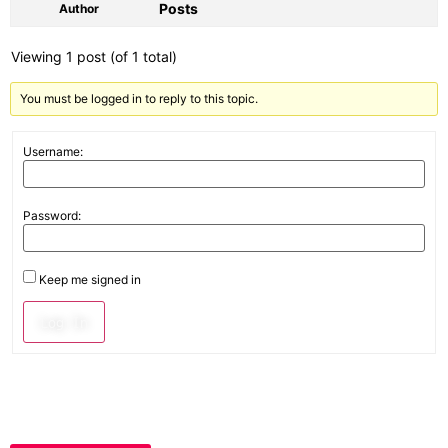
Posts
Author
Viewing 1 post (of 1 total)
You must be logged in to reply to this topic.
Username:
Password:
Keep me signed in
Log In