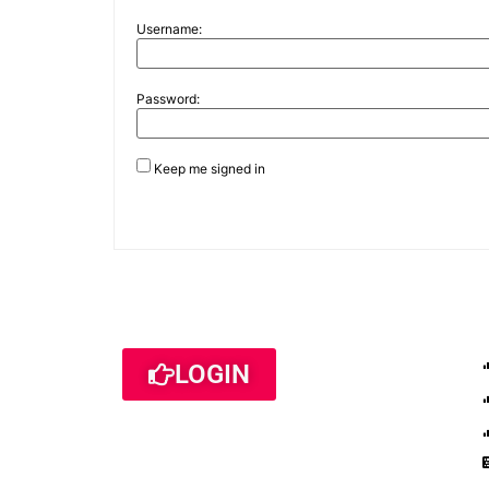
Username:
Password:
Keep me signed in
LOGIN