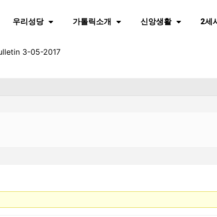
우리성당
가톨릭소개
신앙생활
2세
lletin 3-05-2017