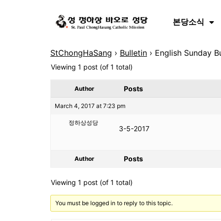
본당소식
StChongHaSang
›
Bulletin
›
English Sunday Bu
Viewing 1 post (of 1 total)
Posts
Author
March 4, 2017 at 7:23 pm
정하상성당
3-5-2017
Posts
Author
Viewing 1 post (of 1 total)
You must be logged in to reply to this topic.