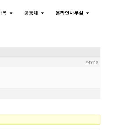
사목
공동체
온라인사무실
#49116