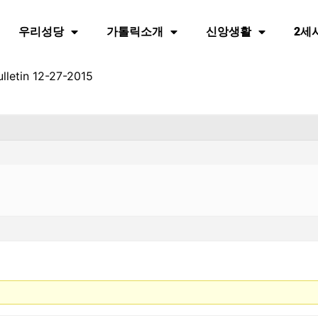
우리성당
가톨릭소개
신앙생활
2세
lletin 12-27-2015