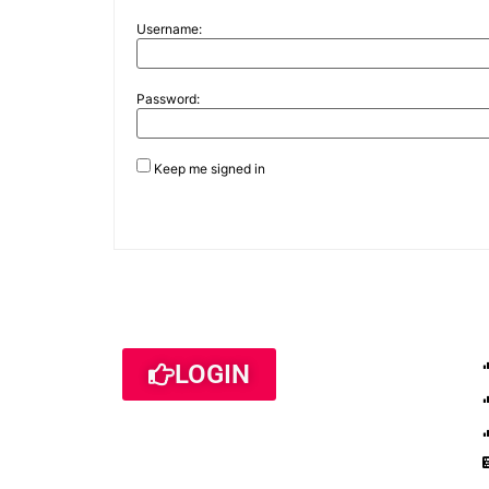
Username:
Password:
Keep me signed in
LOGIN