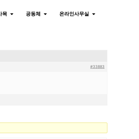
사목
공동체
온라인사무실
#33883