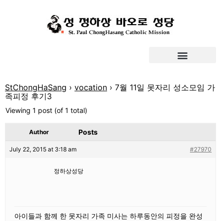
StChongHaSang
›
vocation
›
7월 11일 못자리 성소모임 가
족피정 후기3
Viewing 1 post (of 1 total)
Posts
Author
July 22, 2015 at 3:18 am
#27970
정하상성당
아이들과 함께 한 못자리 가족 미사는 하루동안의 피정을 완성