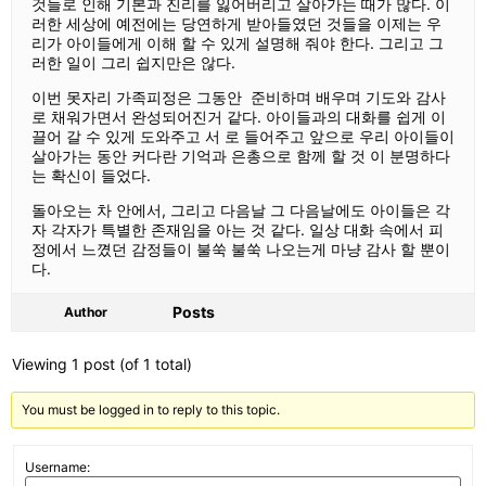
것들로 인해 기본과 진리를 잃어버리고 살아가는 때가 많다. 이
러한 세상에 예전에는 당연하게 받아들였던 것들을 이제는 우
리가 아이들에게 이해 할 수 있게 설명해 줘야 한다. 그리고 그
러한 일이 그리 쉽지만은 않다.
이번 못자리 가족피정은 그동안 준비하며 배우며 기도와 감사
로 채워가면서 완성되어진거 같다. 아이들과의 대화를 쉽게 이
끌어 갈 수 있게 도와주고 서 로 들어주고 앞으로 우리 아이들이
살아가는 동안 커다란 기억과 은총으로 함께 할 것 이 분명하다
는 확신이 들었다.
돌아오는 차 안에서, 그리고 다음날 그 다음날에도 아이들은 각
자 각자가 특별한 존재임을 아는 것 같다. 일상 대화 속에서 피
정에서 느꼈던 감정들이 불쑥 불쑥 나오는게 마냥 감사 할 뿐이
다.
Posts
Author
Viewing 1 post (of 1 total)
You must be logged in to reply to this topic.
Username: