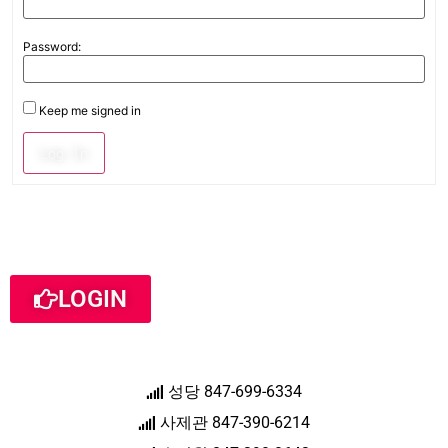
Password:
Keep me signed in
Log In
LOGIN
성당 847-699-6334
사제관 847-390-6214