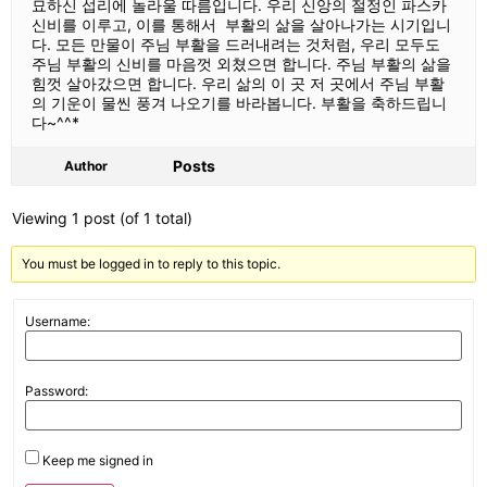
묘하신 섭리에 놀라울 따름입니다. 우리 신앙의 절정인 파스카
신비를 이루고, 이를 통해서 부활의 삶을 살아나가는 시기입니
다. 모든 만물이 주님 부활을 드러내려는 것처럼, 우리 모두도
주님 부활의 신비를 마음껏 외쳤으면 합니다. 주님 부활의 삶을
힘껏 살아갔으면 합니다. 우리 삶의 이 곳 저 곳에서 주님 부활
의 기운이 물씬 풍겨 나오기를 바라봅니다. 부활을 축하드립니
다~^^*
Posts
Author
Viewing 1 post (of 1 total)
You must be logged in to reply to this topic.
Username:
Password:
Keep me signed in