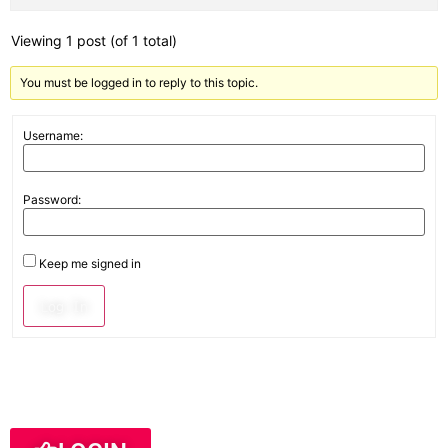
Viewing 1 post (of 1 total)
You must be logged in to reply to this topic.
Username:
Password:
Keep me signed in
Log In