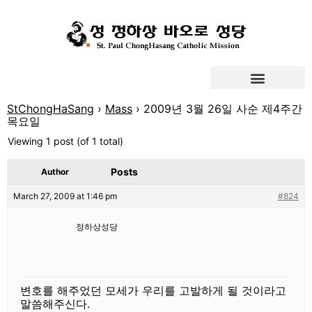
StChongHaSang
›
Mass
›
2009년 3월 26일 사순 제4주간
목요일
Viewing 1 post (of 1 total)
Posts
Author
March 27, 2009 at 1:46 pm
#824
정하상성당
변호를 해주었던 모세가 우리를 고발하게 될 것이라고
말씀해주신다.