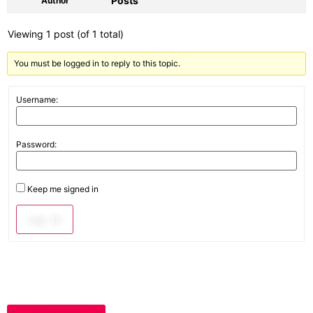
Posts
Author
Viewing 1 post (of 1 total)
You must be logged in to reply to this topic.
Username:
Password:
Keep me signed in
Log In