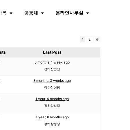
사목
공동체
온라인사무실
1
2
→
sts
Last Post
1
5 months, 1 week ago
정하상성당
1
8 months, 3 weeks ago
정하상성당
1
1 year, 4 months ago
정하상성당
1
1 year, 8 months ago
정하상성당