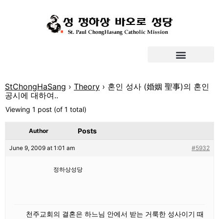
StChongHaSang
›
Theory
›
혼인 성사 (婚姻 聖事)의 혼인
공시에 대하여..
Viewing 1 post (of 1 total)
Posts
Author
June 9, 2009 at 1:01 am
#5932
정하상성당
천주교회의 결혼은 하느님 안에서 받는 거룩한 성사이기 때