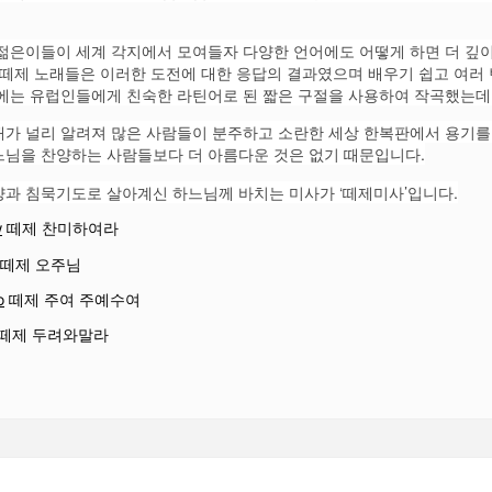
 젊은이들이 세계 각지에서 모여들자 다양한 언어에도 어떻게 하면 더 깊이
된 떼제 노래들은 이러한 도전에 대한 응답의 결과였으며 배우기 쉽고 여러
음에는 유럽인들에게 친숙한 라틴어로 된 짧은 구절을 사용하여 작곡했는데
래가 널리 알려져 많은 사람들이 분주하고 소란한 세상 한복판에서 용기를
느님을 찬양하는 사람들보다 더 아름다운 것은 없기 때문입니다.
양과 침묵기도로 살아계신 하느님께 바치는 미사가 ‘떼제미사’입니다.
w
떼제 찬미하여라
떼제 오주님
o
떼제 주여 주예수여
떼제 두려와말라