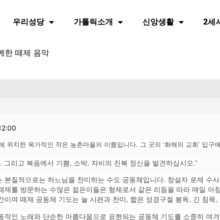
우리성당
가톨릭소개
신앙생활
2세
께한 떼제 음악
12:00
에 위치한 목가적인 작은 농촌마을의 이름입니다. 그 곳의 ‘화해의 교회’ 입구
. 그리고 복음에서 기쁨, 소박, 자비의 진복 정신을 발견하십시오.”
체는 본질적으로는 하느님을 찬미하는 수도 공동체입니다. 창설자 로제 수
떼제를 방문하는 수많은 젊은이들은 형제로서 같은 리듬을 따라 매일 아침
간이며 떼제 공동체 기도는 늘 시편과 찬미, 짧은 성경구절 봉독, 긴 침묵
역동적인 노래와 단순한 아름다움으로 표현되는 공동체 기도를 소중히 여겨