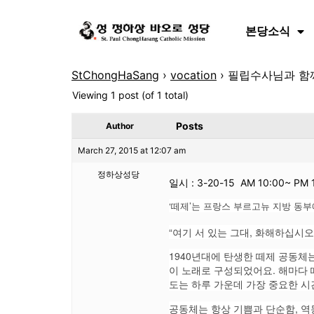
본당소식
StChongHaSang
›
vocation
›
필립수사님과 함
Viewing 1 post (of 1 total)
Posts
Author
March 27, 2015 at 12:07 am
정하상성당
일시 : 3-20-15 AM 10:00~ PM 
‘떼제’는 프랑스 부르고뉴 지방 동부
“여기 서 있는 그대, 화해하십시오
1940년대에 탄생한 떼제 공동
이 노래로 구성되었어요. 해마다 
도는 하루 가운데 가장 중요한 시
공동체는 항상 기쁨과 단순함, 