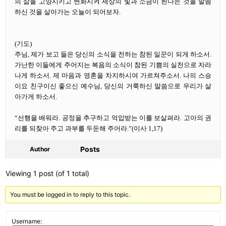
의 삶을 고양시키고 변화시켜 세상의 빛과 소금이 된다는 것을 말씀
하신 것을 살아가는 오늘이 되어보자.
(기도)
주님, 제가 보고 들은 당신의 소식을 전하는 참된 일꾼이 되게 하소서.
가난한 이들에게 주어지는 복음의 소식이 참된 기쁨의 실천으로 자라
나게 하소서. 제 마음과 영혼을 차지하시여 가르쳐주소서. 나의 스승
이요 친구이신 좋으신 예수님, 당신의 거룩하신 말씀으로 우리가 살
아가게 하소서.
“선행을 배워라. 공정을 추구하고 억압받는 이를 보살펴라. 고아의 권
리를 되찾아 주고 과부를 두둔해 주어라.”(이사 1,17)
Posts
Author
Viewing 1 post (of 1 total)
You must be logged in to reply to this topic.
Username: