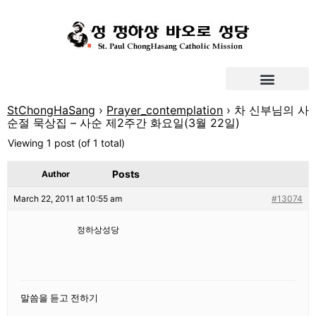
StChongHaSang
›
Prayer_contemplation
›
차 신부님의 사
순절 묵상집 – 사순 제2주간 화요일(3월 22일)
Viewing 1 post (of 1 total)
Posts
Author
March 22, 2011 at 10:55 am
#13074
정하상성당
말씀을 듣고 전하기