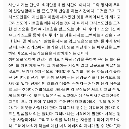
사순 시기는 단순히 회개만을 위한 시간이 아니다. 그와 동시에 우리
의 신앙생활에 대한 큰 연구와 반영을 하는 시간이다. 그것은 초기 그
리스도인들이 자신들의 마음에 새겨왔던 것을 우리의 내면에 새기고
그리스도의 가르침을 배워나가는 것이다. 따라서 그리스도인은 오직
한 분 스승을 통하여 가르침을 받고 있는 것이다. 우리의 스승이신 예
수 그리스도를 통하여 이루어지는 것을 제대로 고백하는 시간을 가져
야 한다. 곧 하느님의 말씀을 제대로 읽고 믿음으로 받아들이며 살아
갈 때, 다마스커스에서 놀라운 경험으로 깨닫게 되는 예수님을 고백
하던 바오로 사도의 모습을 재연하게 되는 것이다.
성령으로 인하여 인간의 언어로 기록된 성경을 통하여 우리는 놀라운
신비를 체험하게 된다. 그 가르침은 거짓이 없고 잘못으로 이끌지도
않으며, 우리가 전체적으로 이해할 수 있기를 바라는 하느님의 놀라
운 신비다. 최근의 바티칸의 문서에서는 성경을 심포니 음악으로 묘
사하고 있다. 전체적인 조화와 더불어 주어지는 거대한 음악 작품으
로 보는 것이다. 개별적으로 바라보면 각 문장들은 서로 비교될 수 있
게 보이지만 이 모든 것들은 산상 설교에서 예수님께서 가르치셨듯이
그분이 오시기 전에 우리에게 주어졌던 대조법이라는 것을 알게 된
다. “네 이웃을 사랑해야 한다. 그리고 네 원수는 미워해야 한다고 이
르신 말씀을 너희는 들었다. 그러나 나는 너희에게 말한다. 너희는 원
수를 사랑하여라. 그리고 너희를 박해하는 자들을 위하여 기도하여
라. 그래야 너희가 하늘에 계신 너희 아버지의 자녀가 될 수 있다 ”(마