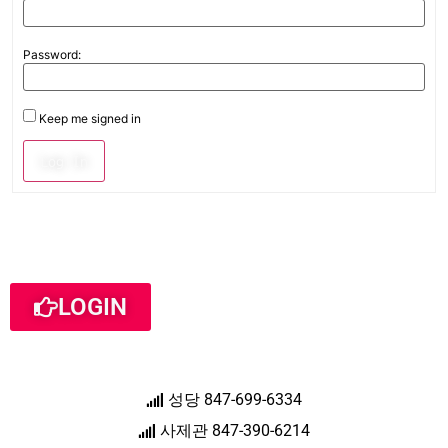
Password:
Keep me signed in
Log In
LOGIN
성당 847-699-6334
사제관 847-390-6214