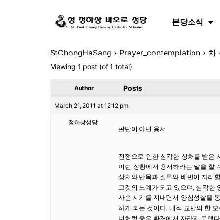
본당소식
StChongHaSang
›
Prayer_contemplation
›
차
Viewing 1 post (of 1 total)
Posts
Author
March 21, 2011 at 12:12 pm
정하상성당
판단이 아닌 용서
전쟁으로 인한 심각한 상처를 받은 
이런 상황에서 용서하라는 말을 할 
상처와 반목과 질투와 배반이 자리할 
그것의 노예가 되고 있으며, 심각한 
사순 시기를 지내면서 양심성찰을 통
하게 되는 것이다. 내적 교만의 한 
너처럼 좋은 환경에서 자라지 못했다는