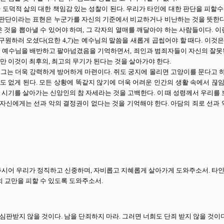
 도덕적 삶의 대한 책임감 있는 성찰이 된다. 우리가 타인에 대한 판단을 피할
 판단이라는 표현은 누군가를 자신의 기준에서 비교하거나 비난하는 것을 뜻한다.
 것을 뽑아낼 수 있어야 하며, 그 각자의 열매를 깨달아야 하는 사람들이다. 이
구원하러 오셨다(요한 4,7)는 예수님의 말씀을 새롭게 곱씹어야 할 때다. 이
 예수님을 배반하고 팔아넘겼음을 기억하면서, 죄인과 범죄자들이 자신의 잘못된
만 이것이 최후의, 최고의 무기가 된다는 것을 살아가야 한다.
그는 더욱 강력하게 방어하게 마련이다. 쥐도 궁지에 몰리면 고양이를 문다고 
수도 없게 된다. 모든 상황에 똑같지 않기에 더욱 어려운 인간의 생활 속에서 
 시기를 살아가는 신앙인의 참 자세라는 것을 고백한다. 이 때 성령께서 우리를
 자신에게는 선과 악의 결정권이 없다는 것을 기억해야 한다. 아담의 죄로 선과 
주시어 우리가 정직하고 신중하며, 자비롭고 지혜롭게 살아가게 도와주소서. 타인
의 교만을 피할 수 있도록 도와주소서.
 심판받지 않을 것이다. 남을 단죄하지 마라. 그러면 너희도 단죄 받지 않을 것이