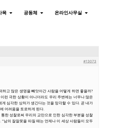
사목
공동체
온라인사무실
#13073
파괴하고 많은 생명을 빼앗아간 사람을 어떻게 하면 좋을까?
상 이런 극한 상황이 아니더라도 우리 주변에는 너무나 많은
게 심각한 상처가 생긴다는 것을 망각할 수 있다. 곧 내가
정에 어려움을 토로하게 된다.
 통한 성찰로써 우리의 교만으로 인한 심각한 부분을 성찰
. “남의 잘잘못을 따질 때는 언제나 이 세상 사람들이 모두