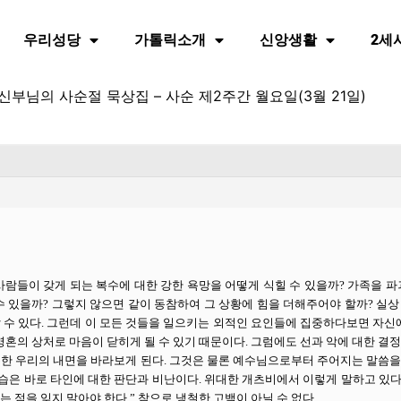
우리성당
가톨릭소개
신앙생활
2세
 신부님의 사순절 묵상집 – 사순 제2주간 월요일(3월 21일)
사람들이 갖게 되는 복수에 대한 강한 욕망을 어떻게 식힐 수 있을까? 가족을 
수 있을까? 그렇지 않으면 같이 동참하여 그 상황에 힘을 더해주어야 할까? 실
수 있다. 그런데 이 모든 것들을 일으키는 외적인 요인들에 집중하다보면 자신에
영혼의 상처로 마음이 닫히게 될 수 있기 때문이다. 그럼에도 선과 악에 대한 결
한 우리의 내면을 바라보게 된다. 그것은 물론 예수님으로부터 주어지는 말씀을
모습은 바로 타인에 대한 판단과 비난이다. 위대한 개츠비에서 이렇게 말하고 있다
 점을 잊지 말아야 한다.” 참으로 냉철한 고백이 아닐 수 없다.