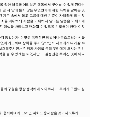
수록 악한 행동과 어리석은 행동에서 벗어날 수 있게 된다는
 곧 내 맘에 들지 않는 무엇인가에 대한 폭력을 말하는 것
런 기준 속에서 옳고 그름에 대한 기준이 자리하게 되는 것
것은 죄를 미워하되 사람을 미워하지 말라는 말씀을 되새기게
 행실을 바라보고 변화될 수 있도록 기도해야 한다. 이것
하지 않았는가! 이렇듯 폭력적인 방법이나 독으로써는 선을
끊임없이 기도하며 상처를 주지 않으면서 서로에게 다가갈 수
 보호해주시면서 정의와 사랑을 통해 우리에게 오시는 진리
악을 볼 수 있게는 되었지만 그 결정권은 주어진 것이 아니
들의 구원을 항상 생각하게 도와주시고, 우리가 구원의 심
다. 용서하여라. 그러면 너희도 용서받을 것이다.”(루카