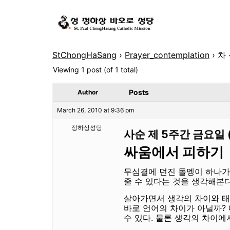
StChongHaSang
›
Prayer_contemplation
›
차
Viewing 1 post (of 1 total)
Posts
Author
March 26, 2010 at 9:36 pm
정하상성당
사순 제
5
주간 금요일
싸움에서 피하기
무심결에 던진 돌멩이 하나가
줄 수 있다는 것을 생각해본
살아가면서 생각의 차이와 태
바로 언어의 차이가 아닐까
?
수 있다
.
물론 생각의 차이에