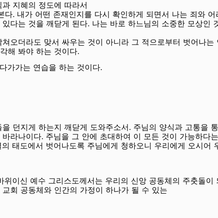
식과 지혜의 정도에 따라서
 본다
.
내가 어떤 존재인지를 다시 확인하게 되면서 나는 죄와 
 있다는 것을 깨닫게 된다
.
나는 바로 하느님의 소중한 모상인 
닥쳐오더라도 맞서 싸우는 것이 아니라 그 적으로부터 벗어나는 
각해 봐야 하는 것이다.
 다가가는 연습을 하는 것이다
.
돌을 던지게 하는지 깨닫게 도와주소서
.
주님의 양식과 고통을 통
를 바라나이다
.
주님을 그 안에 초대하여 이 모든 것이 가능하다는
열의 태도에서 벗어나도록 주님에게 청하오니 우리에게 오시어 
바위이신 예수 그리스도께서는 우리의 신앙 공동체의 주춧돌이
 교회 공동체와 인간의 가정이 하나가 될 수 있는