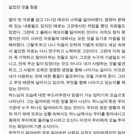
잃었던 것을 찾음
얼마 전 자료를 담고 다니던 메모리 스틱을 잃어버렸다. 컴퓨터 본체
에 있는 내용들도 있지만 때로는 그곳에서만 작업을 했던 자료들도
있었다. 그런데 그 플래시 메모리를 잃어버린 것이다. 아직도 찾지 못
했지만 이미 사라진 자료들에 대해서는 모든 것을 잊기로 마음을 정
해버렸다. 그렇게 하고 나니 마음이 오히려 가볍게 되었다. 세상 속에
서 필요한 자료는 다시 연구하고 노력하면 그만이다. 그런데 이와 달
리 꼭 기억하고 찾아야 하는 것들도 있다. 그것은 누구의 기념일도 아
니고, 언제 무슨 일이 있었다는 것도 아니다. 내가 사랑하는 것을 발견
하고, 그 사랑의 요체인 영원한 생명을 향해 나아가는 길이다. 이것은
내가 사랑하는 것에 대한 통찰이 필요하다는 것을 가르쳐 준다. 그리
고 무엇 때문에 살아가고 있으며, 무엇을 향해 나아가고 있는지를 깨
닫는 것이다.
하느님의 모습에 대한 부드러우면서 믿음이 가는 양치기의 모습으로
나타난다. 그는 잃어버린 어린 양을 찾아 나선다. 하느님의 뜻은 우리
가운데 누구 하나도 잃어버리지 않는 것이다. 우리의 잦은 방황과 죄
와 자기 밖에 모르는 상황 속에서도 하느님께서는 우리를 찾아내시고
원래의 무리에로 돌려놓으시려고 오신다. 이것이 우리에게 오늘 주어
지는 희망이며 기쁜 소식이다.
무엇인가 잃어버린 경우 잃어버린 사람의 심정도 답답하겠지만 잃어