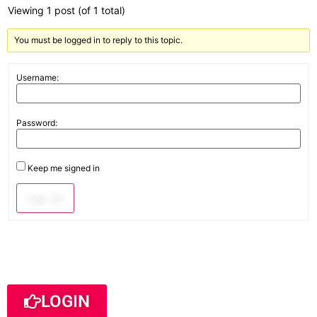
Viewing 1 post (of 1 total)
You must be logged in to reply to this topic.
Username:
Password:
Keep me signed in
Log In
LOGIN