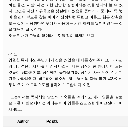
버린 물건, 사람, 사건 또한 답답한 심정이라는 것을 생각해 볼 수 있
다. 그것은 자신의 유용성을 상실해 버렸음을 뜻하기 때문이다. 목 놓
아 울면서 부모를 찾는 아이의 심정처럼 두렵고 어둡고 힘든 상황을
모든 것에 적용한다면 우리가 사용하는 시간 까지도 잃어버렸다는 것
을 깨닫게 될 것이다.
오늘은 내가 주님의 양이라는 것을 깊이 되새겨 보자.
(기도)
영원한 목자이신 주님, 내가 길을 잃었을 때 나를 찾아주시고, 나 자신
의 어리석음에서 나를 버리지 마소서. 나는 당신의 품 안에서 이 모든
것들이 정화되기를, 당신에게 돌아오기를, 당신의 사랑 안에 적셔지
기를 바라나이다. 겸손하게 하소서. 저는 당신의 아들 착한 목자이신
우리 주 예수 그리스도를 통하여 기도합니다. 아멘.
“그분께서는 목자처럼 당신의 가축들을 먹이시고 새끼 양들을 팔로
모아 품에 안으시며 젖 먹이는 어미 양들을 조심스럽게 이끄신다.”(이
사 40,11)
Posts
Author