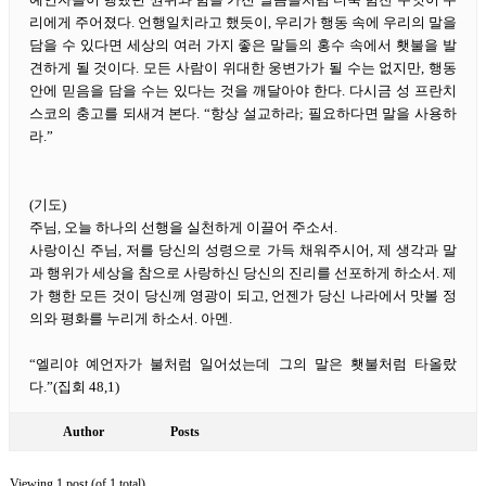
리에게 주어졌다. 언행일치라고 했듯이, 우리가 행동 속에 우리의 말을
담을 수 있다면 세상의 여러 가지 좋은 말들의 홍수 속에서 횃불을 발
견하게 될 것이다. 모든 사람이 위대한 웅변가가 될 수는 없지만, 행동
안에 믿음을 담을 수는 있다는 것을 깨달아야 한다. 다시금 성 프란치
스코의 충고를 되새겨 본다. “항상 설교하라; 필요하다면 말을 사용하
라.”
(기도)
주님, 오늘 하나의 선행을 실천하게 이끌어 주소서.
사랑이신 주님, 저를 당신의 성령으로 가득 채워주시어, 제 생각과 말
과 행위가 세상을 참으로 사랑하신 당신의 진리를 선포하게 하소서. 제
가 행한 모든 것이 당신께 영광이 되고, 언젠가 당신 나라에서 맛볼 정
의와 평화를 누리게 하소서. 아멘.
“엘리야 예언자가 불처럼 일어섰는데 그의 말은 횃불처럼 타올랐
다.”(집회 48,1)
Author
Posts
Viewing 1 post (of 1 total)