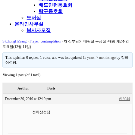
배드민턴동호회
탁구동호회
도서실
온라인사무실
봉사자모집
StChongHaSang
›
Prayer_contemplation
›
차 신부님의 대림절 묵상집 -대림 제2주간
토요일(12월 11일)
This topic has 0 replies, 1 voice, and was last updated
15 years, 7 months ago
by 정하
상성당.
Viewing 1 post (of 1 total)
Author
Posts
December 30, 2010 at 12:10 pm
#13044
정하상성당