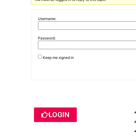
Username:
Password:
Keep me signed in
LOGIN