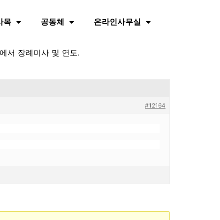
사목
공동체
온라인사무실
당에서 장례미사 및 연도.
#12164