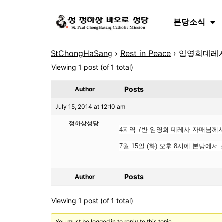
본당소식
StChongHaSang
›
Rest in Peace
›
임영희데레사 
Viewing 1 post (of 1 total)
Posts
Author
July 15, 2014 at 12:10 am
정하상성당
4지역 7반 임영희 데레사 자매님께서
7월 15일 (화) 오후 8시에 본당에
Posts
Author
Viewing 1 post (of 1 total)
You must be logged in to reply to this topic.