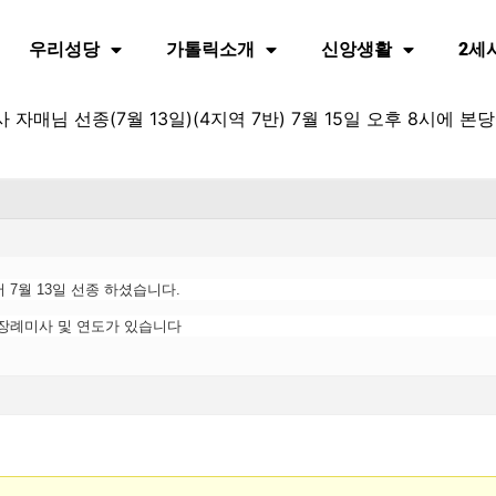
우리성당
가톨릭소개
신앙생활
2세
자매님 선종(7월 13일)(4지역 7반) 7월 15일 오후 8시에 본
 7월 13일 선종 하셨습니다.
서 장례미사 및 연도가 있습니다