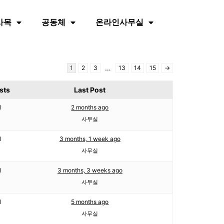
사목
공동체
온라인사무실
…
1
2
3
13
14
15
→
sts
Last Post
1
2 months ago
사무실
1
3 months, 1 week ago
사무실
1
3 months, 3 weeks ago
사무실
1
5 months ago
사무실