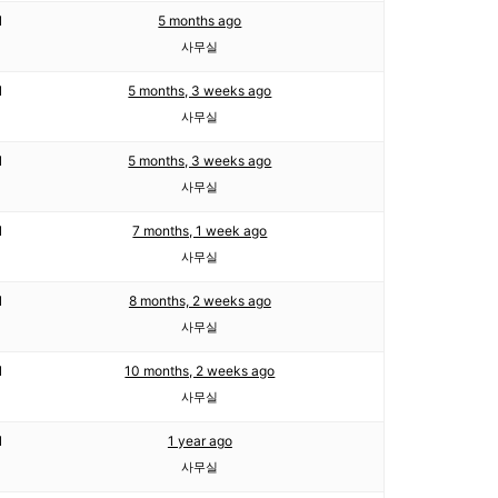
1
5 months ago
사무실
1
5 months, 3 weeks ago
사무실
1
5 months, 3 weeks ago
사무실
1
7 months, 1 week ago
사무실
1
8 months, 2 weeks ago
사무실
1
10 months, 2 weeks ago
사무실
1
1 year ago
사무실