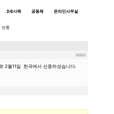
2세사목
공동체
온라인사무실
서 선종
#4644
로 2월11일 한국에서 선종하셨습니다.