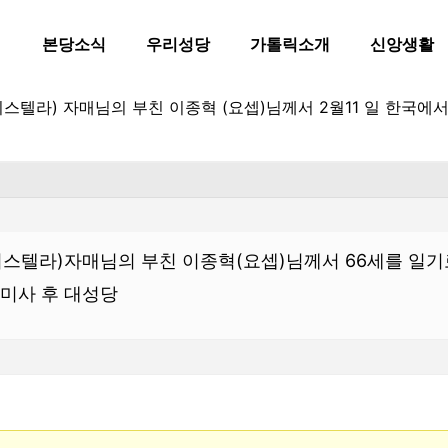
본당소식
우리성당
가톨릭소개
신앙생활
리스텔라) 자매님의 부친 이종혁 (요셉)님께서 2월11 일 한국에
리스텔라)자매님의 부친 이종혁(요셉)님께서 66세를 일기
전미사 후 대성당