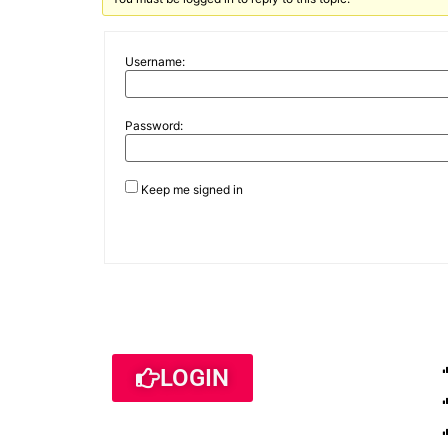
Username:
Password:
Keep me signed in
LOGIN