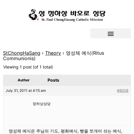
StChongHaSang
›
Theory
›
영성체 예식(Ritus
Communionis)
Viewing 1 post (of 1 total)
Posts
Author
July 31, 2011 at 4:15 am
#6008
정하상성당
영성체 예식은 주님의 기도, 평화예식, 빵을 쪼개어 섞는 예식,