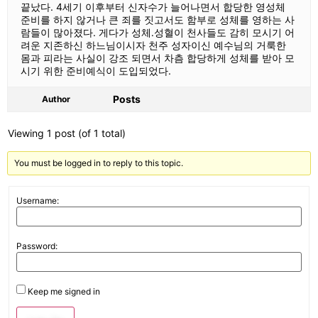
끝났다. 4세기 이후부터 신자수가 늘어나면서 합당한 영성체
준비를 하지 않거나 큰 죄를 짓고서도 함부로 성체를 영하는 사
람들이 많아졌다. 게다가 성체․성혈이 천사들도 감히 모시기 어
려운 지존하신 하느님이시자 천주 성자이신 예수님의 거룩한
몸과 피라는 사실이 강조 되면서 차츰 합당하게 성체를 받아 모
시기 위한 준비예식이 도입되었다.
Posts
Author
Viewing 1 post (of 1 total)
You must be logged in to reply to this topic.
Username:
Password:
Keep me signed in