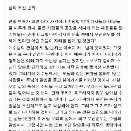
삶의 우선 순위
연말 연초가 되면 10대 사건이나 기념할 만한 기사들과 내용들
을 다루게 된다. 물론 사람들의 공감을 지니게 되는 내용들을 정
리해놓은 것이다. 그렇다면 각자의 생활 속에서 우선순위를 정
하게 된다면 어떤 것들이 자리를 잡게 될 것인가?
예수님의 관심의 제 일 순위는 아버지 하느님의 뜻이었다. 그것
은 바로 우리 인간의 구원이다. 이미 예수님의 어머니 마리아와
형제들은 여러 가지 소문을 듣기는 했지만 누구보다 강하게 주
님의 말씀을 간직하고 살아가는 가족 관계에 들어선 사람들이
었다. 그러기에 예수님께서는 오늘과 같은 표현을 통하여 많은
사람들이 주님의 말씀을 듣고 살아가기를 바라신 것이다. 사실
우리 삶의 중심에 주님을 두고 살아간다면, 우리에게 놀라운 일
들이 일어나는 것 보다, 먼저 우리가 흐트러지지 않고 살아갈 수
있다는 것을 체험하게 될 것이다. 그러기 위해서 우리는 주님의
말씀을 우선적으로 듣고 묵상해야 한다. 그리고 그 기도가 삶으
로 드러나야 하는 것이다. 그리고 안다는 것은 실천으로 나아가
는 삶을 뜻한다. 이처럼 우리의 삶에서 최고 우선순위는 주님의
말씀이다. 그렇다면 나는 오늘 어떤 말씀을 내 하루의 생명이며