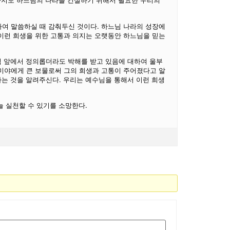
들까지도 하느님의 나라를 건설하기 위해서 필요한 우리의
여 말씀하실 때 감춰두신 것이다. 하느님 나라의 성장에
이런 희생을 위한 고통과 의지는 오랫동안 하느님을 믿는
님 앞에서 정의롭더라도 박해를 받고 있음에 대하여 울부
미야에게 큰 보물로써 그의 희생과 고통이 주어졌다고 알
는 것을 알려주신다. 우리는 예수님을 통해서 이런 희생
늘 실천할 수 있기를 소망한다.