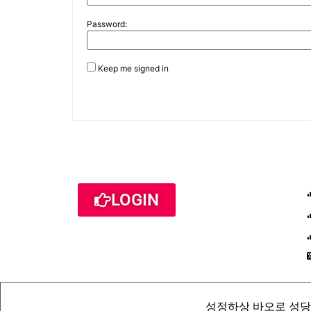
Password:
Keep me signed in
LOGIN
성정하상 바오로 성당 St. Pau