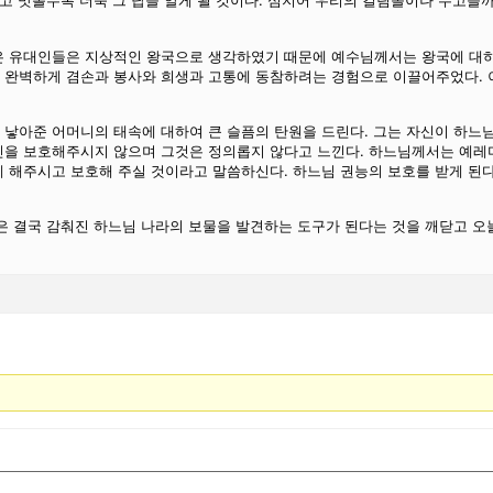
찾고 맛볼수록 더욱 그 답을 알게 될 것이다. 심지어 우리의 걸림돌이나 수고
은 유대인들은 지상적인 왕국으로 생각하였기 때문에 예수님께서는 왕국에 대하
 완벽하게 겸손과 봉사와 희생과 고통에 동참하려는 경험으로 이끌어주었다. 
낳아준 어머니의 태속에 대하여 큰 슬픔의 탄원을 드린다. 그는 자신이 하느
신을 보호해주시지 않으며 그것은 정의롭지 않다고 느낀다. 하느님께서는 예레
 해주시고 보호해 주실 것이라고 말씀하신다. 하느님 권능의 보호를 받게 된다
은 결국 감춰진 하느님 나라의 보물을 발견하는 도구가 된다는 것을 깨닫고 오