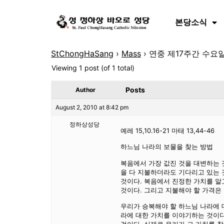
본당소식
StChongHaSang
›
Mass
›
연중 제17주간 수요일
Viewing 1 post (of 1 total)
Posts
Author
August 2, 2010 at 8:42 pm
정하상성당
예레 15,10.16-21 마태 13,44-46
하느님 나라의 보물을 찾는 방법
복음에서 가장 값진 것을 대변하는 
을 다 지불하더라도 기다리고 있는 
것이다. 복음에서 진정한 가치를 알
것이다. 그리고 지불해야 할 가격은
우리가 승복해야 할 하느님 나라에 
라에 대한 가치를 이야기하는 것이다