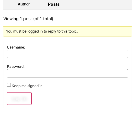
Posts
Author
Viewing 1 post (of 1 total)
You must be logged in to reply to this topic.
Username:
Password:
Keep me signed in
Log In