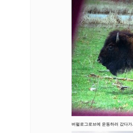
버펄로그로브에 운동하러 갔다가….버펄