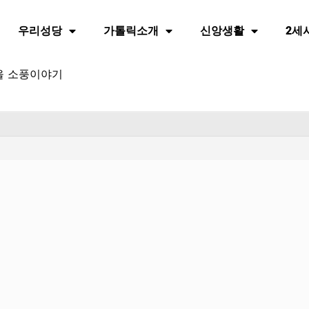
우리성당
가톨릭소개
신앙생활
2세
을 소풍이야기