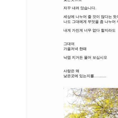
자꾸 내려 앉습니다.
세상에 나누어 줄 것이 많다는 듯
나도 그대에게 무엇을 좀 나누어 
내게 가진게 너무 없다 할지라도
그대여
가을저녁 한때
낙엽 지거든 물어 보십시오
사랑은 왜
낮은곳에 있는지를……….