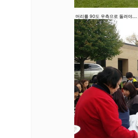
머리를 90도 우측으로 돌려야….