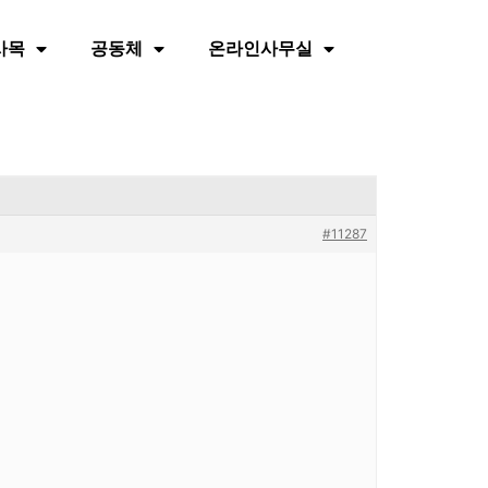
사목
공동체
온라인사무실
#11287