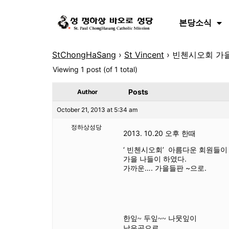
본당소식
StChongHaSang
›
St Vincent
›
빈첸시오회 가
Viewing 1 post (of 1 total)
Posts
Author
October 21, 2013 at 5:34 am
정하상성당
2013. 10.20 오후 한때
‘ 빈첸시오회’ 아름다운 회원들이
가을 나들이 하였다.
가까운…. 가을들판 ~으로.
한잎~ 두잎~~ 나뭇잎이
낮은곳으로