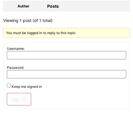
Posts
Author
Viewing 1 post (of 1 total)
You must be logged in to reply to this topic.
Username:
Password:
Keep me signed in
Log In