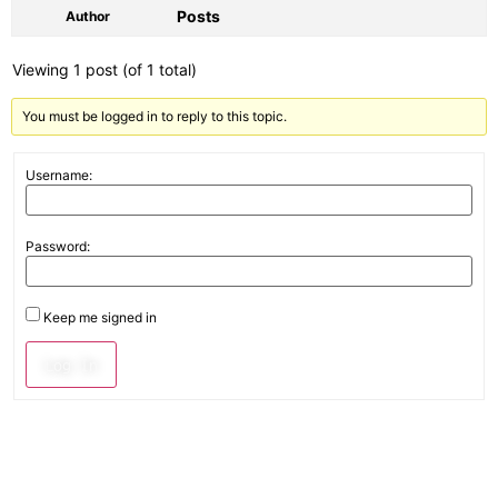
Posts
Author
Viewing 1 post (of 1 total)
You must be logged in to reply to this topic.
Username:
Password:
Keep me signed in
Log In