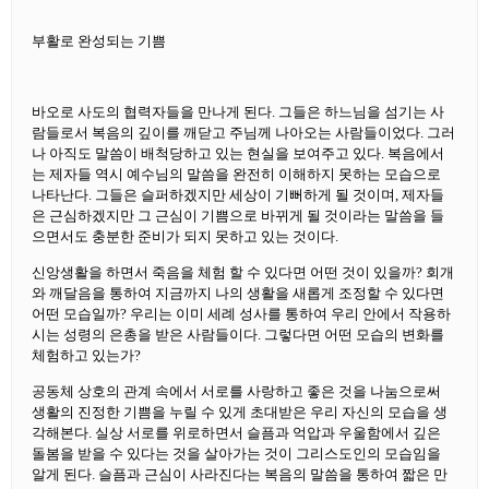
부활로 완성되는 기쁨
바오로 사도의 협력자들을 만나게 된다. 그들은 하느님을 섬기는 사
람들로서 복음의 깊이를 깨닫고 주님께 나아오는 사람들이었다. 그러
나 아직도 말씀이 배척당하고 있는 현실을 보여주고 있다. 복음에서
는 제자들 역시 예수님의 말씀을 완전히 이해하지 못하는 모습으로
나타난다. 그들은 슬퍼하겠지만 세상이 기뻐하게 될 것이며, 제자들
은 근심하겠지만 그 근심이 기쁨으로 바뀌게 될 것이라는 말씀을 들
으면서도 충분한 준비가 되지 못하고 있는 것이다.
신앙생활을 하면서 죽음을 체험 할 수 있다면 어떤 것이 있을까? 회개
와 깨달음을 통하여 지금까지 나의 생활을 새롭게 조정할 수 있다면
어떤 모습일까? 우리는 이미 세례 성사를 통하여 우리 안에서 작용하
시는 성령의 은총을 받은 사람들이다. 그렇다면 어떤 모습의 변화를
체험하고 있는가?
공동체 상호의 관계 속에서 서로를 사랑하고 좋은 것을 나눔으로써
생활의 진정한 기쁨을 누릴 수 있게 초대받은 우리 자신의 모습을 생
각해본다. 실상 서로를 위로하면서 슬픔과 억압과 우울함에서 깊은
돌봄을 받을 수 있다는 것을 살아가는 것이 그리스도인의 모습임을
알게 된다. 슬픔과 근심이 사라진다는 복음의 말씀을 통하여 짧은 만