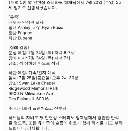
1지역 5반 故 인헌성 스테파노 형제님께서 7월 20일 (주일) 55
세 일기로 선종하셨습니다.
[유족]
배우자 인정란 로사
장녀 Ashley, 사위 Ryan Bosic
장남 Eugene
차남 Eubene
[장례 일정]
문상 예절: 7월 24일 (목) 저녁 6-7시
장례 미사: 7월 24일 (목) 저녁 7시
장소: 성 정하상 바오로 성당
하관 예절: 가족/친지 예식
일시: 7월 25일(금요일) 오후 2시 30분
장소: Swan Lake Chapel
Ridgewood Memorial Park
9900 N Milwaukee Ave
Des Plaines IL 60016
주례: 강보경 프란치스코 신부님
하느님의 자비로 故 인헌성 스테파노 형제님께서 평안한 안식
을 얻도록, 또한 유가족의 슬픔에 위로가 함께 하기를 기도 부탁
드립니다. 감사합니다.