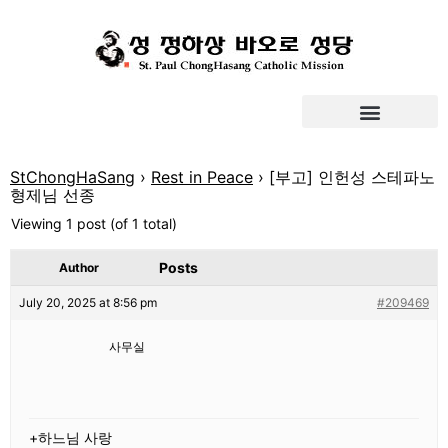
StChongHaSang
›
Rest in Peace
›
[부고] 인헌성 스테파노
형제님 선종
Viewing 1 post (of 1 total)
Posts
Author
July 20, 2025 at 8:56 pm
#209469
사무실
+하느님 사랑