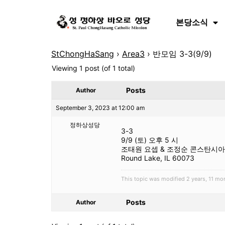
본당소식
StChongHaSang
›
Area3
›
반모임 3-3(9/9)
Viewing 1 post (of 1 total)
Posts
Author
September 3, 2023 at 12:00 am
정하상성당
3-3
9/9 (토) 오후 5 시
조태원 요셉 & 조정순 콘스탄시아
Round Lake, IL 60073
This topic was modified 2 years, 11
Posts
Author