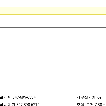
성당 847-699-6334
사무실 / Office
사제관 847-390-6214
주일: 오전 7:30 –