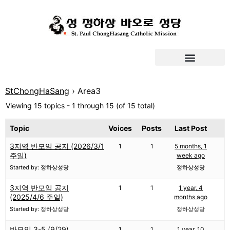
StChongHaSang
›
Area3
Viewing 15 topics - 1 through 15 (of 15 total)
Topic
Voices
Posts
Last Post
3지역 반모임 공지 (2026/3/1
1
1
5 months, 1
주일)
week ago
Started by: 정하상성당
정하상성당
3지역 반모임 공지
1
1
1 year, 4
(2025/4/6 주일)
months ago
Started by: 정하상성당
정하상성당
반모임 3-5 (9/29)
1
1
1 year, 10