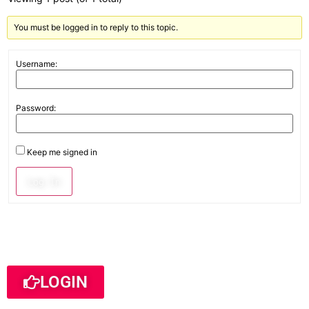
You must be logged in to reply to this topic.
Username:
Password:
Keep me signed in
Log In
LOGIN