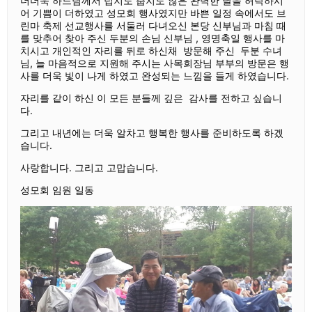
더더욱 하느님께서 덥지도 춥지도 않은 완벽한 날을 허락하시
어 기쁨이 더하였고 성모회 행사였지만 바쁜 일정 속에서도 브
린마 축제 선교행사를 서둘러 다녀오신 본당 신부님과 마침 때
를 맞추어 찾아 주신 두분의 손님 신부님 , 영명축일 행사를 마
치시고 개인적인 자리를 뒤로 하신채 방문해 주신 두분 수녀
님, 늘 마음적으로 지원해 주시는 사목회장님 부부의 방문은 행
사를 더욱 빛이 나게 하였고 완성되는 느낌을 들게 하였습니다.
자리를 같이 하신 이 모든 분들께 깊은 감사를 전하고 싶습니
다.
그리고 내년에는 더욱 알차고 행복한 행사를 준비하도록 하겠
습니다.
사랑합니다. 그리고 고맙습니다.
성모회 임원 일동