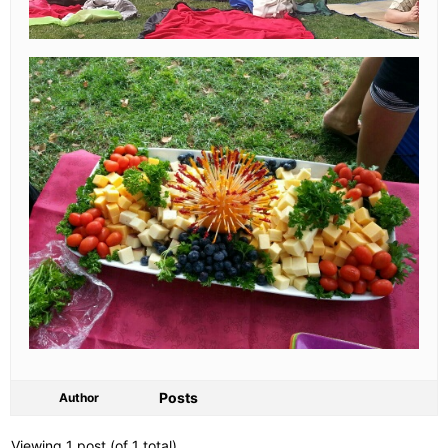
Posts
Author
Viewing 1 post (of 1 total)