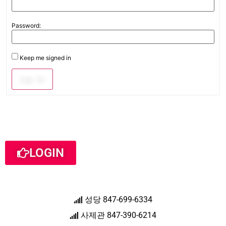
Password:
Keep me signed in
Log In
LOGIN
성당 847-699-6334
사제관 847-390-6214