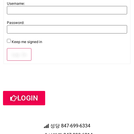
Username:
Password:
Keep me signed in
Log In
LOGIN
성당 847-699-6334