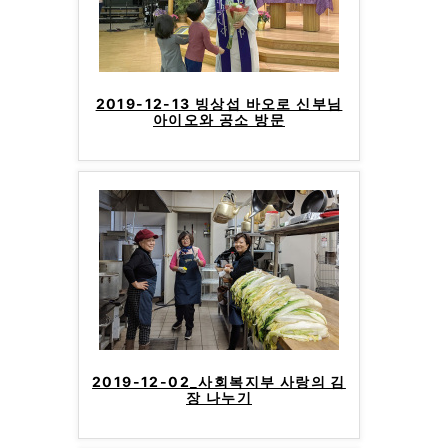
2019-12-13 빙상섭 바오로 신부님
아이오와 공소 방문
2019-12-02_사회복지부 사랑의 김
장 나누기