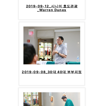
2019-09-12_시니어 효도관광
_Warren Dunes
2019-09-08_30대 40대 부부피정