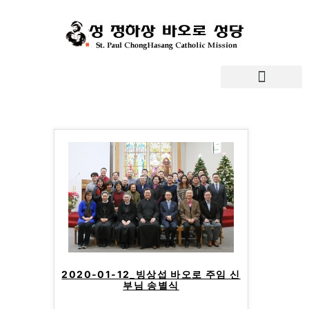
2020-01-12_빙상섭 바오로 주임 신
부님 송별식