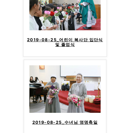
2019-08-25_어린이 복사단 입단식
및 졸업식
2019-08-25_수녀님 영명축일