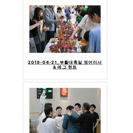
2019-04-21_부활대축일 영어미사
& 에그 헌트