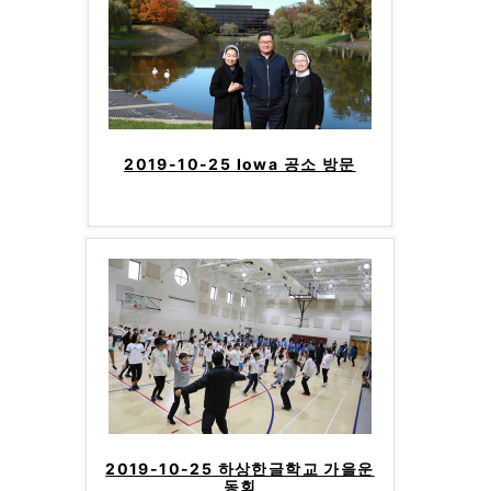
2019-10-25 Iowa 공소 방문
2019-10-25 하상한글학교 가을운
동회