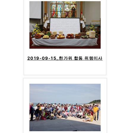
2019-09-15_한가위 합동 위령미사