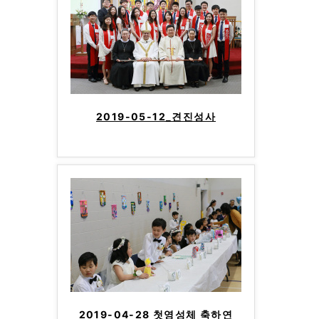
2019-05-12_견진성사
2019-04-28 첫영성체 축하연