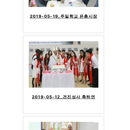
2019-05-19_주일학교 은총시장
2019-05-12_견진성사 축하연