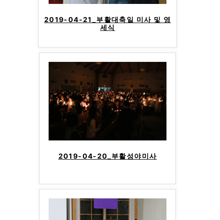
2019-04-21_부활대축일 미사 및 영
세식
2019-04-20_부활성야미사