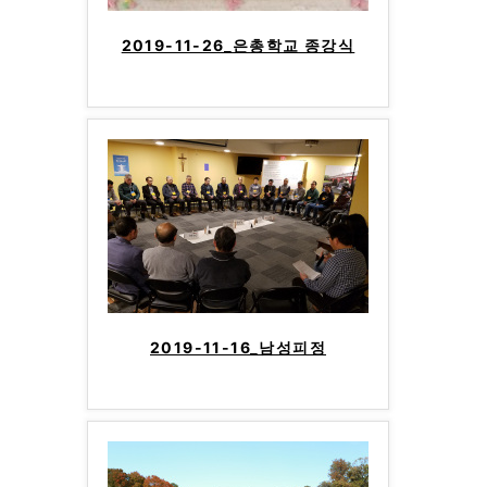
2019-11-26_은총학교 종강식
2019-11-16_남성피정