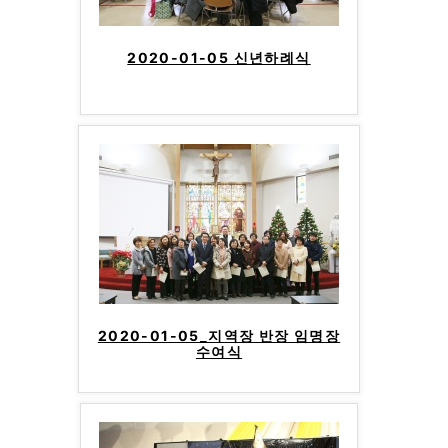
2020-01-05 신년하례식
2020-01-05_지역장 반장 임명장
수여식