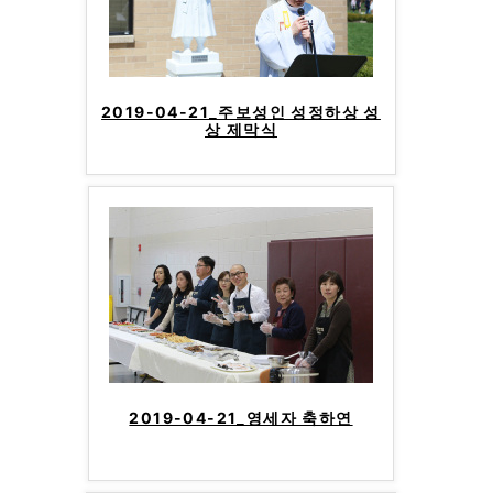
2019-04-21_주보성인 성정하상 성
상 제막식
2019-04-21_영세자 축하연