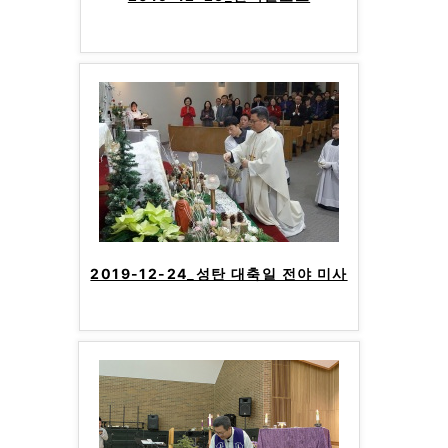
2019-12-24_성탄 대축일 전야 미사