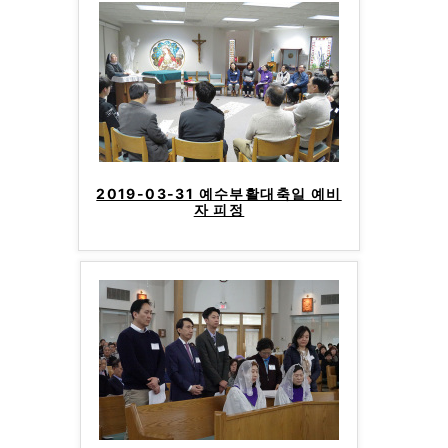
2019-03-31 예수부활대축일 예비
자 피정