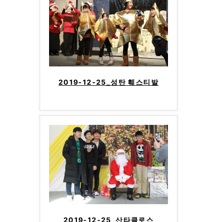
2019-12-25_성탄 훼스티발
2019-12-25_산타클로스