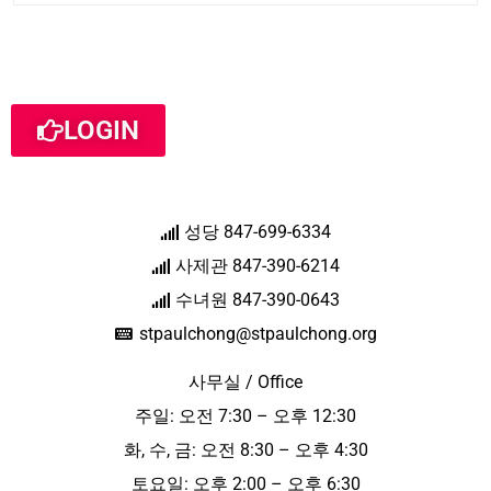
LOGIN
성당 847-699-6334
사제관 847-390-6214
수녀원 847-390-0643
stpaulchong@stpaulchong.org
사무실 / Office
주일: 오전 7:30 – 오후 12:30
화, 수, 금: 오전 8:30 – 오후 4:30
토요일: 오후 2:00 – 오후 6:30