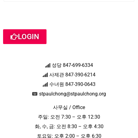
LOGIN
성당 847-699-6334
사제관 847-390-6214
수녀원 847-390-0643
stpaulchong@stpaulchong.org
사무실 / Office
주일: 오전 7:30 – 오후 12:30
화, 수, 금: 오전 8:30 – 오후 4:30
토요일: 오후 2:00 – 오후 6:30