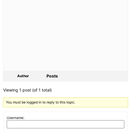
Posts
Author
Viewing 1 post (of 1 total)
You must be logged in to reply to this topic.
Username: