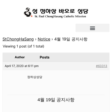
StChongHaSang
›
Notice
›
4월 19일 공지사항
Viewing 1 post (of 1 total)
Posts
Author
April 17, 2020 at 6:11 pm
#63313
정하상성당
4
월
19
일
공지사항