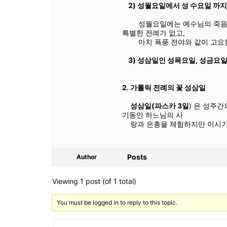
2) 성월요일에서 성 수요일 까지
성월요일에는 예수님의 죽음(장례
특별한 전례가 없고,
마치 폭풍 전야와 같이 고요함
3) 성삼일인 성목요일, 성금요일
2. 가톨릭 전례의 꽃 성삼일
성삼일(파스카 3일
) 은 성주
기동안 하느님의 사
랑과 은총을 체험하지만 이시기에
Posts
Author
Viewing 1 post (of 1 total)
You must be logged in to reply to this topic.