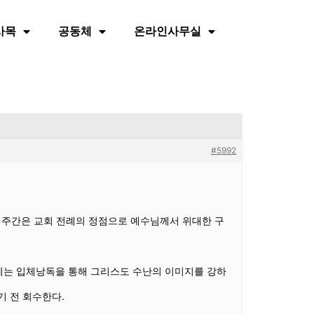
사목
공동체
온라인사무실
#5992
이 주간은 교회 전례의 정점으로 예수님께서 위대한 구
에는 입체낭독을 통해 그리스도 수난의 이미지를 강하
 전 회수한다.