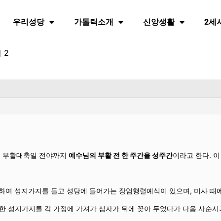
우리성당
가톨릭소개
신앙생활
2세
 2
여 부활대축일 전야까지
예수님의 부활 전 한 주간을 성주간
이라고 한다. 
하여 성지가지를 들고 성당에 들어가는 장엄행렬예식이 있으며, 미사 때
 성지가지를 각 가정에 가져가 십자가 뒤에 꽂아 두었다가 다음 사순시기