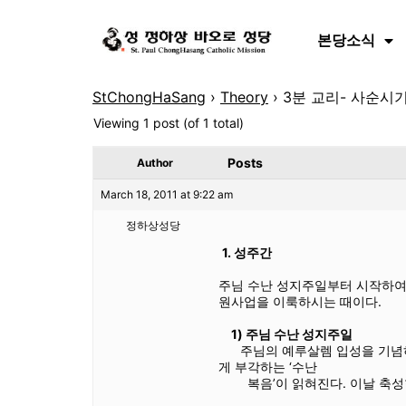
본당소식
StChongHaSang
›
Theory
›
3분 교리- 사순시기
Viewing 1 post (of 1 total)
Posts
Author
March 18, 2011 at 9:22 am
정하상성당
1. 성주간
주님 수난 성지주일부터 시작하
원사업을 이룩하시는 때이다.
1) 주님 수난 성지주일
주님의 예루살렘 입성을 기념
게 부각하는 ‘수난
복음’이 읽혀진다. 이날 축성한