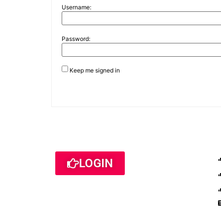
Username:
Password:
Keep me signed in
LOGIN