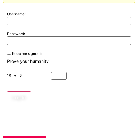
Username:
Password:
Keep me signed in
Prove your humanity
10 + 8 =
Log In