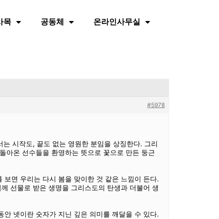
사목
공동체
온라인사무실
#5978
는 시작도, 끝도 없는 영원한 분임을 상징한다. 그리
 돌아온 선수들을 환영하는 뜻으로 꽃으로 만든 둥근
 보면 우리는 다시 봄을 맞이한 것 같은 느낌이 든다.
님께 선물로 받은 생명을 그리스도의 탄생과 더불어 생
동안 넷이란 숫자가 지닌 깊은 의미를 깨달을 수 있다.