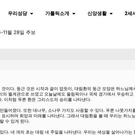
우리성당
가톨릭소개
신앙생활
2세
-11월 28일 주보
것이다. 둥근 것은 시작과 끝이 없듯이, 대림환의 둥근 모양은 하느님께서
승리의 월계관으로 쓰였고 오늘날에도 올림픽이나 국제 경기에서 우승하고
. 이처럼 푸른 환은 그리스도의 승리를 나타낸다.
만들어졌다. 또한 대나무, 소나무 가지도 사용할 수 있다. 푸른 나뭇가지를
 표시하며 희망과 미래를 나타낸다. 그래서 대림환을 볼 때 우리는 하느
랄 수 있게 된다.
있다. 네 개의 초는 대림 네 주일을 나타낸다. 우리는 세상을 살아나가는 