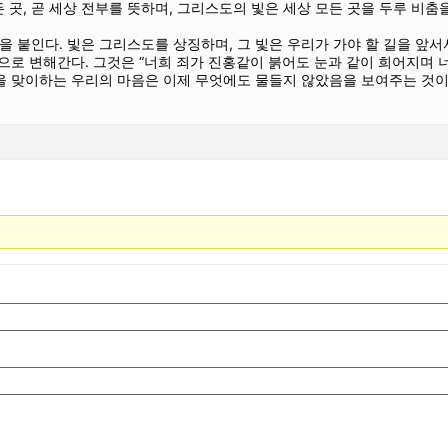
 곳, 곧 세상 전부를 뜻하며, 그리스도의 빛은 세상 모든 곳을 두루 비춤
불을 붙인다. 빛은 그리스도를 상징하며, 그 빛은 우리가 가야 할 길을 앞
 변해간다. 그것은 “너희 죄가 진홍같이 붉어도 눈과 같이 희어지며 너
수님을 맞이하는 우리의 마음은 이제 무엇에도 물들지 않았음을 보여주는 것이