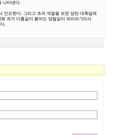
을 나타낸다.
서서 인도한다. 그리고 초의 색깔을 보면 성탄 대축일에
희 죄가 다홍같이 붉어도 양털같이 되리라.”(이사
다.