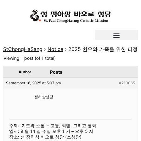
StChongHaSang
›
Notice
›
2025 환우와 가족을 위한 피정
Viewing 1 post (of 1 total)
Posts
Author
September 16, 2025 at 5:07 pm
#210065
정하상성당
주제: ‘기도와 소통’ – 고통, 희망, 그리고 평화
일시: 9 월 14 일 주일 오후 1 시 – 오후 5 시
장소: 성 정하상 바오로 성당 (소성당)