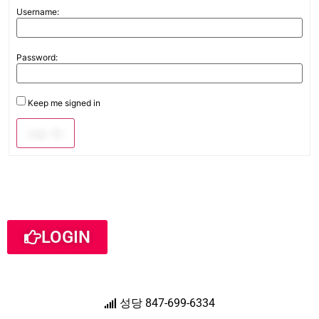
Username:
Password:
Keep me signed in
Log In
LOGIN
성당 847-699-6334