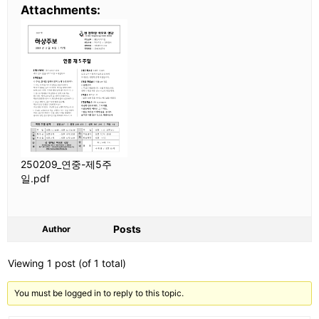
Attachments:
250209_연중-제5주
일.pdf
Posts
Author
Viewing 1 post (of 1 total)
You must be logged in to reply to this topic.