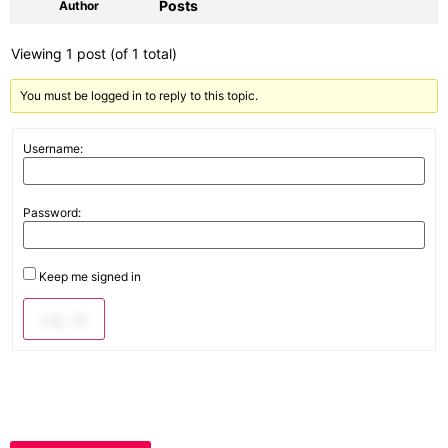
Posts
Author
Viewing 1 post (of 1 total)
You must be logged in to reply to this topic.
Username:
Password:
Keep me signed in
Log In