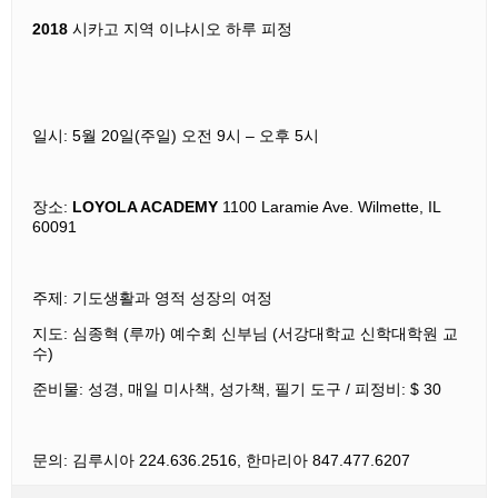
2018
시카고 지역 이냐시오 하루 피정
일시: 5월 20일
(주일)
오전 9시 – 오후 5시
장소:
LOYOLA ACADEMY
1100 Laramie Ave. Wilmette, IL
60091
주제:
기도생활과 영적 성장의 여정
지도: 심종혁 (루까) 예수회 신부님 (서강대학교 신학대학원 교
수)
준비물: 성경, 매일 미사책, 성가책, 필기 도구 / 피정비:
$ 30
문의: 김루시아
224.636.2516,
한마리아
847.477.6207