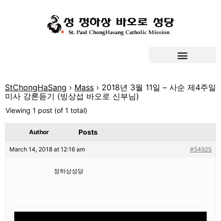
StChongHaSang
›
Mass
›
2018년 3월 11일 – 사순 제4주일
미사 강론듣기 (빙상섭 바오로 신부님)
Viewing 1 post (of 1 total)
Posts
Author
March 14, 2018 at 12:16 am
#54925
정하상성당