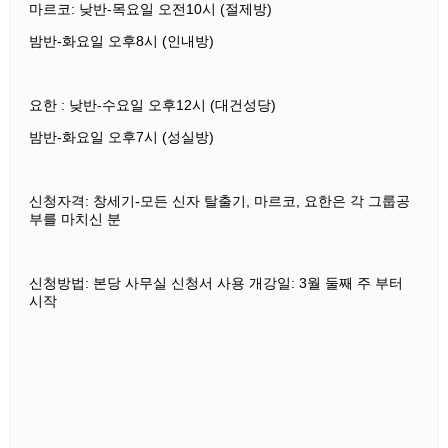
마르코: 낮반-목요일 오전10시 (절제방)
밤반-화요일 오후8시 (인내방)
요한 : 낮반-수요일 오후12시 (대건성당)
밤반-화요일 오후7시 (성실방)
신청자격: 창세기-모든 신자 탈출기, 마르코, 요한은 각 그룹공
부를 마치신 분
신청방법: 본당 사무실 신청서 사용 개강일: 3월 둘째 주 부터
시작